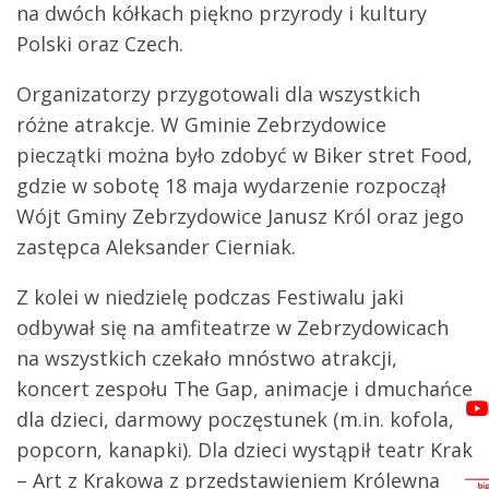
na dwóch kółkach piękno przyrody i kultury
Polski oraz Czech.
Organizatorzy przygotowali dla wszystkich
różne atrakcje. W Gminie Zebrzydowice
pieczątki można było zdobyć w Biker stret Food,
gdzie w sobotę 18 maja wydarzenie rozpoczął
Wójt Gminy Zebrzydowice Janusz Król oraz jego
zastępca Aleksander Cierniak.
Z kolei w niedzielę podczas Festiwalu jaki
odbywał się na amfiteatrze w Zebrzydowicach
na wszystkich czekało mnóstwo atrakcji,
koncert zespołu The Gap, animacje i dmuchańce
dla dzieci, darmowy poczęstunek (m.in. kofola,
popcorn, kanapki). Dla dzieci wystąpił teatr Krak
– Art z Krakowa z przedstawieniem Królewna