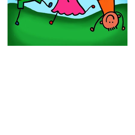
KONTAKT
Gminny Ośrodek Kultury w
Zebrzydowicach