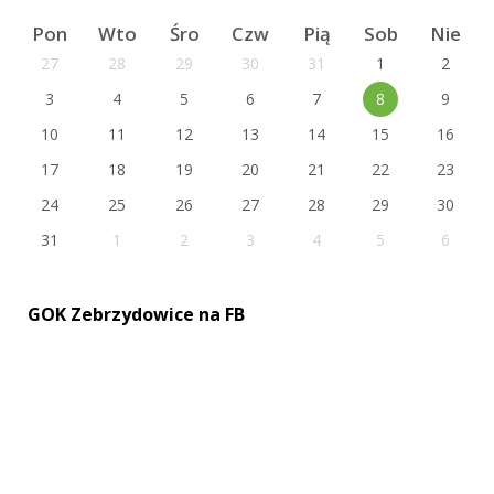
Pon
Wto
Śro
Czw
Pią
Sob
Nie
27
28
29
30
31
1
2
3
4
5
6
7
8
9
10
11
12
13
14
15
16
17
18
19
20
21
22
23
24
25
26
27
28
29
30
31
1
2
3
4
5
6
GOK Zebrzydowice na FB