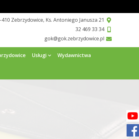
-410 Zebrzydowice, Ks. Antoniego Janusza 21
32 469 33 34
gok@gok.zebrzydowice.pl
brzydowice
Usługi
Wydawnictwa