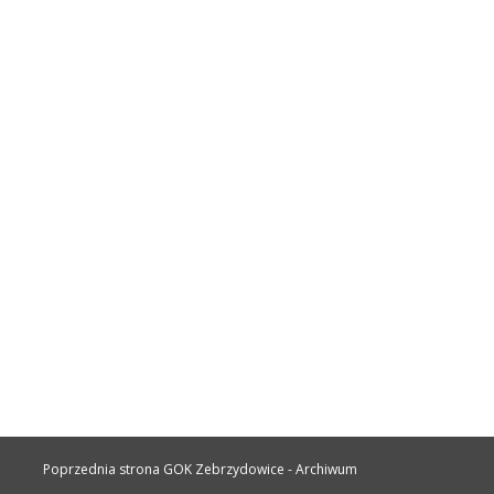
nusza 21
Poprzednia strona GOK Zebrzydowice - Archiwum