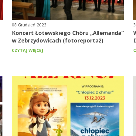
08 Grudzień 2023
3
Koncert Łotewskiego Chóru „Allemanda”
W
w Zebrzydowicach (fotoreportaż)
CZYTAJ WIĘCEJ
C