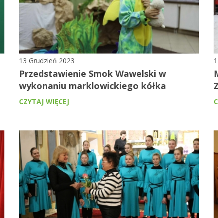
13 Grudzień 2023
1
Przedstawienie Smok Wawelski w
wykonaniu marklowickiego kółka
CZYTAJ WIĘCEJ
C