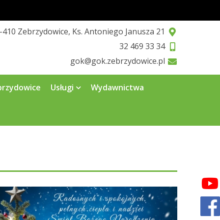
-410 Zebrzydowice, Ks. Antoniego Janusza 21
32 469 33 34
gok@gok.zebrzydowice.pl
brzydowice
Usługi
Wydawnictwa