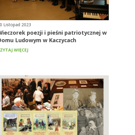
0 Listopad 2023
ieczorek poezji i pieśni patriotycznej w
Domu Ludowym w Kaczycach
ZYTAJ WIĘCEJ