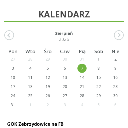
KALENDARZ
Sierpień
2026
Pon
Wto
Śro
Czw
Pią
Sob
Nie
27
28
29
30
31
1
2
3
4
5
6
7
8
9
10
11
12
13
14
15
16
17
18
19
20
21
22
23
24
25
26
27
28
29
30
31
1
2
3
4
5
6
GOK Zebrzydowice na FB