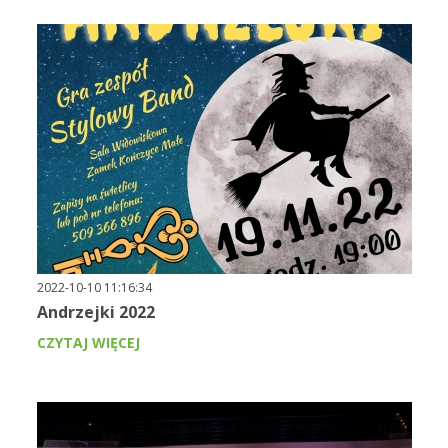
2022-10-10 11:16:34
Andrzejki 2022
CZYTAJ WIĘCEJ