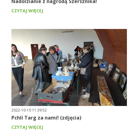
Nadolzianie z nagrodą Szersznika!
CZYTAJ WIĘCEJ
2022-10-10 11:39:52
Pchli Targ za nami! (zdjęcia)
CZYTAJ WIĘCEJ