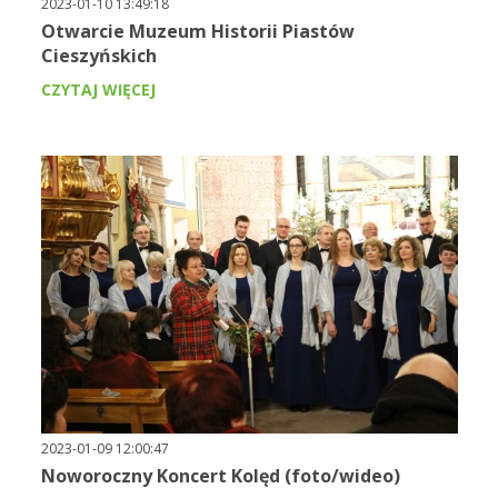
2023-01-10 13:49:18
Otwarcie Muzeum Historii Piastów
Cieszyńskich
CZYTAJ WIĘCEJ
2023-01-09 12:00:47
Noworoczny Koncert Kolęd (foto/wideo)