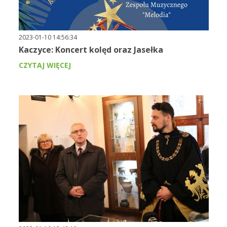
2023-01-10 14:56:34
Kaczyce: Koncert kolęd oraz Jasełka
CZYTAJ WIĘCEJ