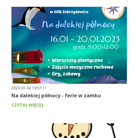
2023-01-02 10:57:11
Na dalekiej północy - ferie w zamku
CZYTAJ WIĘCEJ